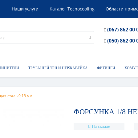
а
Наши услуги
Каталог Tecnocooling
Области прим
(067) 862 00 
(050) 862 00 
ЛИНИТЕЛИ
ТРУБЫ НЕЙЛОН И НЕРЖАВЕЙКА
ФИТИНГИ
ХОМУТ
ая сталь 0,15 мм
ФОРСУНКА 1/8 Н
На складе