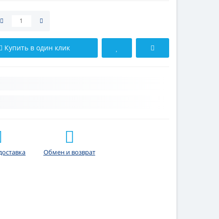
Купить в один клик
доставка
Обмен и возврат