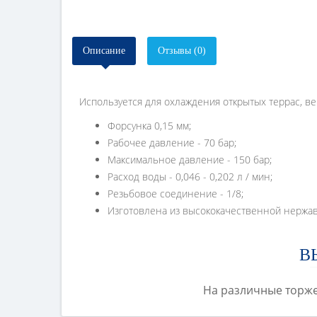
Описание
Отзывы (0)
Используется для охлаждения открытых террас, ве
Форсунка 0,15 мм;
Рабочее давление - 70 бар;
Максимальное давление - 150 бар;
Расход воды - 0,046 - 0,202 л / мин;
Резьбовое соединение - 1/8;
Изготовлена из высококачественной нержав
В
На различные торже