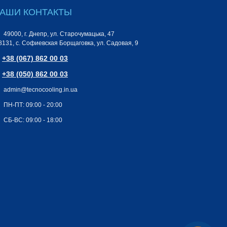
АШИ КОНТАКТЫ
49000, г. Днепр, ул. Старочумацька, 47
8131, с. Софиевская Борщаговка, ул. Садовая, 9
+38 (067) 862 00 03
+38 (050) 862 00 03
admin@tecnocooling.in.ua
ПН-ПТ: 09:00 - 20:00
СБ-ВС: 09:00 - 18:00