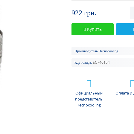
922 грн.
Купить
Производитель:
Tecnocooling
EC740154
Код товара:
Официальный
Оплата и 
представитель
Tecnocooling