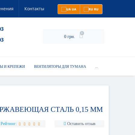
енения
Контакты
UA
RU
03
0
0 грн.
03
Ы И КРЕПЕЖИ
ВЕНТИЛЯТОРЫ ДЛЯ ТУМАНА
...
ЕРЖАВЕЮЩАЯ СТАЛЬ 0,15 ММ
Рейтинг:
Оставить отзыв