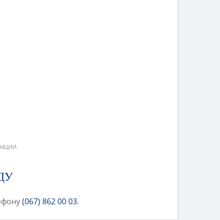
ации.
ДУ
лефону
(067) 862 00 03
.