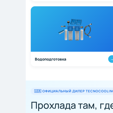
Водоподготовка
🇺🇦 ОФИЦИАЛЬНЫЙ ДИЛЕР TECNOCOOLIN
Прохлада там, гд