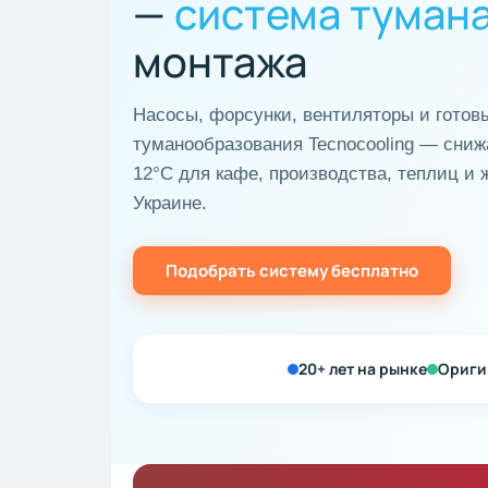
—
система туман
монтажа
Насосы, форсунки, вентиляторы и готов
туманообразования Tecnocooling — сниж
12°C для кафе, производства, теплиц и 
Украине.
Подобрать систему бесплатно
20+ лет на рынке
Оригин