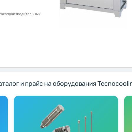
сокопроизводительных
аталог и прайс на оборудования Tecnocooli