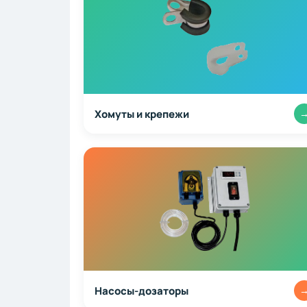
Хомуты и крепежи
Насосы-дозаторы