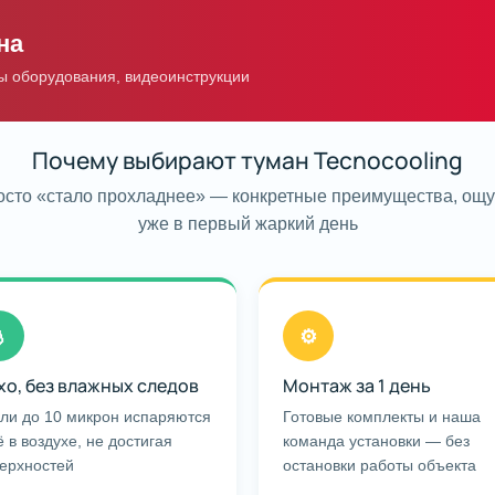
на
ы оборудования, видеоинструкции
Почему выбирают туман Tecnocooling
осто «стало прохладнее» — конкретные преимущества, ощ
уже в первый жаркий день

⚙
хо, без влажных следов
Монтаж за 1 день
ли до 10 микрон испаряются
Готовые комплекты и наша
 в воздухе, не достигая
команда установки — без
ерхностей
остановки работы объекта