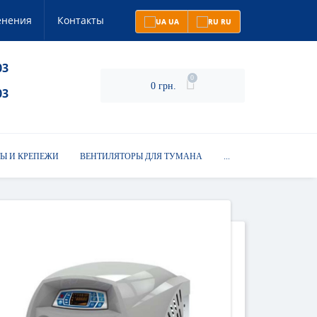
енения
Контакты
UA
RU
03
0
0 грн.
03
Ы И КРЕПЕЖИ
ВЕНТИЛЯТОРЫ ДЛЯ ТУМАНА
...