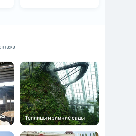
онтажа
Теплицы и зимние сады