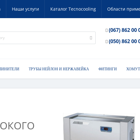
а
Наши услуги
Каталог Tecnocooling
Области прим
(067) 862 00 
(050) 862 00 
ЛИНИТЕЛИ
ТРУБЫ НЕЙЛОН И НЕРЖАВЕЙКА
ФИТИНГИ
ХОМУТ
СОКОГО