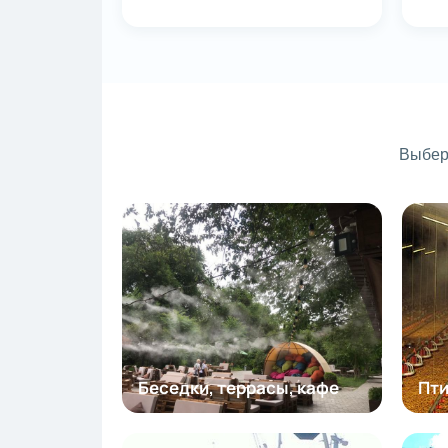
Выбер
Беседки, террасы, кафе
Пт