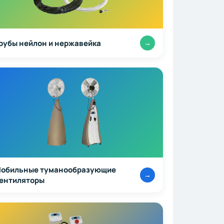
рубы нейлон и нержавейка
→
обильные туманообразующие
→
ентиляторы