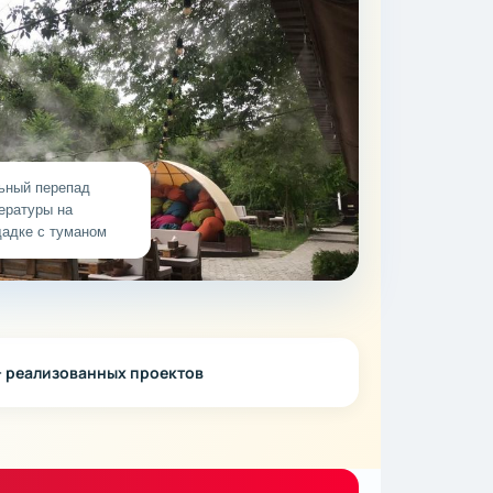
ьный перепад
ературы на
адке с туманом
 реализованных проектов