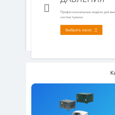
Профессиональные модели для вы
систем тумана
Выбрать насос
К