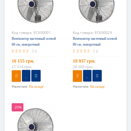
Код товара:
EC600001
Код товара:
EC600029
Вентилятор настенный осевой
Вентилятор настенный осевой
60 см, поворотный
80 см, поворотный
Tecnocooling
Tecnocooling
0
0
16 155 грн.
18 937 грн.
17 174 грн.
20 160 грн.
Наличие:
Наличие:
На складе
На складе
-20%