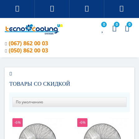
0
0
0
(067) 862 00 03
(050) 862 00 03
ТОВАРЫ СО СКИДКОЙ
-6%
-6%