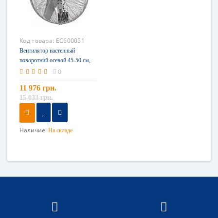
Код товара:
EC600051
Вентилятор настенный
поворотний осевой 45-50 см,
Tecnocooling
0
11 976 грн.
15 033 грн.
Наличие:
На складе