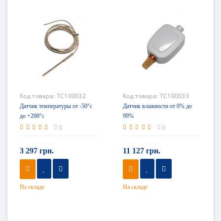
Код товара:
TC100032
Код товара:
TC100033
Датчик температуры от -50°с
Датчик влажности от 0% до
до +200°с
99%
0
0
3 297 грн.
11 127 грн.
На складе
На складе