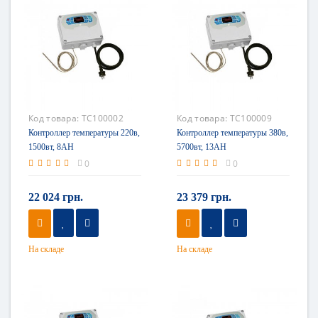
Код товара:
TC100002
Код товара:
TC100009
Контроллер температуры 220в,
Контроллер температуры 380в,
1500вт, 8AH
5700вт, 13AH
0
0
22 024 грн.
23 379 грн.
На складе
На складе