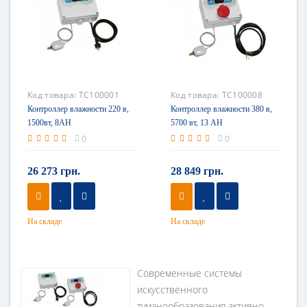
Код товара:
TC100001
Код товара:
TC100008
Контроллер влажности 220 в,
Контроллер влажности 380 в,
1500вт, 8AH
5700 вт, 13 AH
0
0
26 273 грн.
28 849 грн.
На складе
На складе
Современные системы
искусственного
туманообразования активно