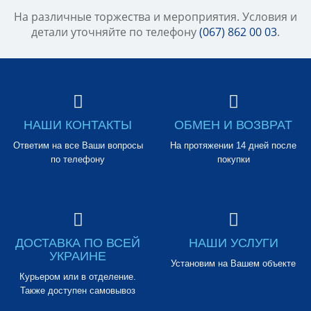
На различные торжества и мероприятия. Условия и
детали уточняйте по телефону
(067) 862 00 03
.
НАШИ КОНТАКТЫ
ОБМЕН И ВОЗВРАТ
Ответим на все Ваши вопросы
На протяжении 14 дней после
по телефону
покупки
ДОСТАВКА ПО ВСЕЙ
НАШИ УСЛУГИ
УКРАИНЕ
Установим на Вашем объекте
Курьером или в отделение.
Также доступен самовывоз