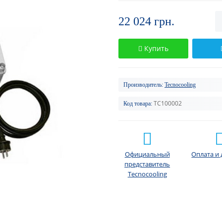
22 024 грн.
Купить
Производитель:
Tecnocooling
TC100002
Код товара:
Официальный
Оплата и 
представитель
Tecnocooling