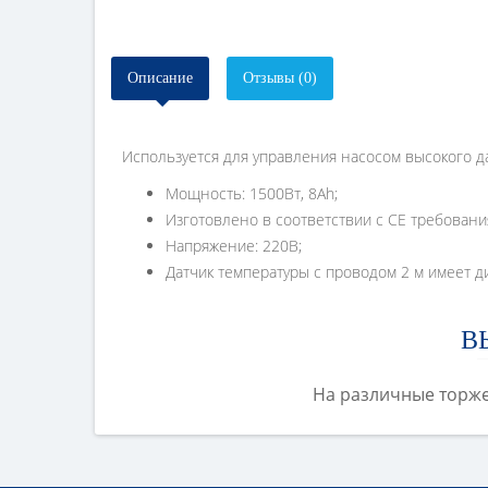
Описание
Отзывы (0)
Используется для управления насосом высокого 
Мощность: 1500Вт, 8Аh;
Изготовлено в соответствии с СЕ требовани
Напряжение: 220В;
Датчик температуры с проводом 2 м имеет ди
В
На различные торже