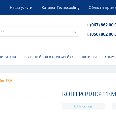
а
Наши услуги
Каталог Tecnocooling
Области прим
(067) 862 00 
(050) 862 00 
ЛИНИТЕЛИ
ТРУБЫ НЕЙЛОН И НЕРЖАВЕЙКА
ФИТИНГИ
ХОМУТ
0вт, 8AH
КОНТРОЛЛЕР ТЕМП
На складе