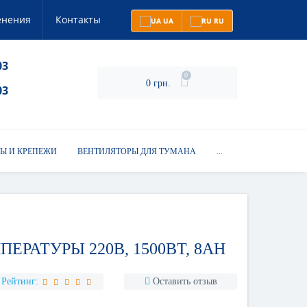
енения
Контакты
UA
RU
03
0
0 грн.
03
Ы И КРЕПЕЖИ
ВЕНТИЛЯТОРЫ ДЛЯ ТУМАНА
...
ЕРАТУРЫ 220В, 1500ВТ, 8AH
Рейтинг:
Оставить отзыв