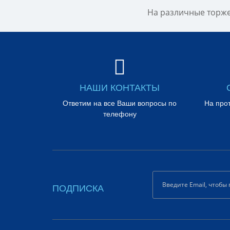
На различные торже
НАШИ КОНТАКТЫ
Ответим на все Ваши вопросы по
На про
телефону
ПОДПИСКА