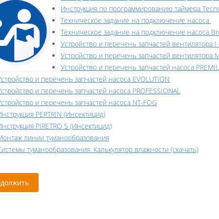
Инструкция по программированию таймера Tecno
Техническое задание на подключение насоса
Техническое задание на подключение насоса Br
Устройство и перечень запчастей вентилятора I-
Устройство и перечень запчастей вентилятора M
Устройство и перечень запчастей насоса PREM
Устройство и перечень запчастей насоса EVOLUTION
Устройство и перечень запчастей насоса PROFESSIONAL
Устройство и перечень запчастей насоса NT-FOG
Инструкция PERTRIN (Инсектицид)
Инструкция PIRETRO S (Инсектицид)
Монтаж линии туманообразования
Системы туманообразования. Калькулятор влажности (скачать)
должить