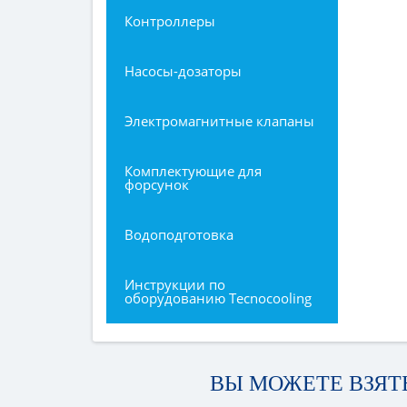
Контроллеры
Насосы-дозаторы
Электромагнитные клапаны
Комплектующие для
форсунок
Водоподготовка
Инструкции по
оборудованию Tecnocooling
ВЫ МОЖЕТЕ ВЗЯТ