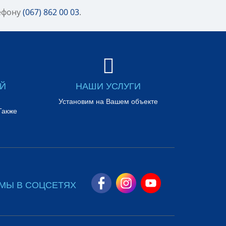
лефону
(067) 862 00 03
.
ЕЙ
НАШИ УСЛУГИ
Установим на Вашем объекте
Также
МЫ В СОЦСЕТЯХ