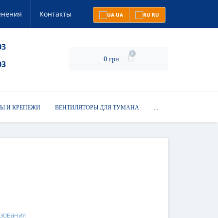
енения
Контакты
UA
RU
03
0
0 грн.
03
Ы И КРЕПЕЖИ
ВЕНТИЛЯТОРЫ ДЛЯ ТУМАНА
...
азования