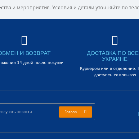
ства и мероприятия. Условия и детали уточняйте по те
ОБМЕН И ВОЗВРАТ
ДОСТАВКА ПО ВС
УКРАИНЕ
тяжении 14 дней после покупки
Курьером или в отделение. 
доступен самовывоз
Готово