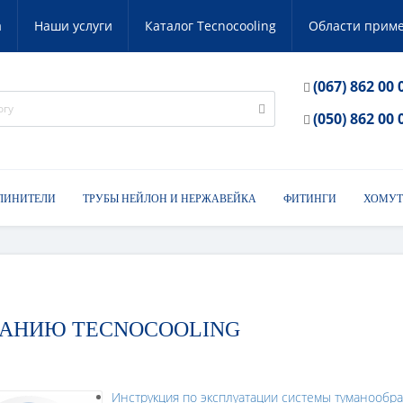
а
Наши услуги
Каталог Tecnocooling
Области прим
(067) 862 00 
(050) 862 00 
ЛИНИТЕЛИ
ТРУБЫ НЕЙЛОН И НЕРЖАВЕЙКА
ФИТИНГИ
ХОМУТ
ВАНИЮ TECNOCOOLING
Инструкция по эксплуатации системы туманообр