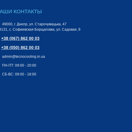
АШИ КОНТАКТЫ
49000, г. Днепр, ул. Старочумацька, 47
8131, с. Софиевская Борщаговка, ул. Садовая, 9
+38 (067) 862 00 03
+38 (050) 862 00 03
admin@tecnocooling.in.ua
ПН-ПТ: 09:00 - 20:00
СБ-ВС: 09:00 - 18:00