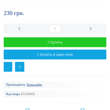
230 грн.
Купить
Купить в один клик
Производитель:
Tecnocooling
EC030402
Код товара: