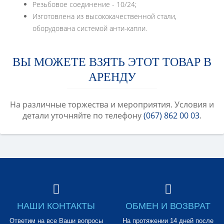
Резьбовое соединение - 10/24;
Изготовлена из высококачественной стали,
оборудована системой анти-капли.
ВЫ МОЖЕТЕ ВЗЯТЬ ЭТОТ ТОВАР В
АРЕНДУ
На различные торжества и мероприятия. Условия и
детали уточняйте по телефону
(067) 862 00 03
.
НАШИ КОНТАКТЫ
ОБМЕН И ВОЗВРАТ
Ответим на все Ваши вопросы
На протяжении 14 дней после