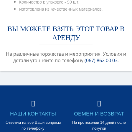
Количество в упаковке - 50 шт;
Изготовлена из качественных материалов.
ВЫ МОЖЕТЕ ВЗЯТЬ ЭТОТ ТОВАР В
АРЕНДУ
На различные торжества и мероприятия. Условия и
детали уточняйте по телефону
(067) 862 00 03
.
НАШИ КОНТАКТЫ
ОБМЕН И ВОЗВРАТ
Ответим на все Ваши вопросы
На протяжении 14 дней после
по телефону
покупки