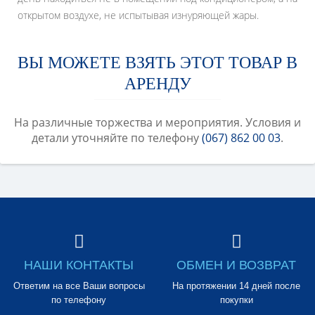
открытом воздухе, не испытывая изнуряющей жары.
ВЫ МОЖЕТЕ ВЗЯТЬ ЭТОТ ТОВАР В
АРЕНДУ
На различные торжества и мероприятия. Условия и
детали уточняйте по телефону
(067) 862 00 03
.
НАШИ КОНТАКТЫ
ОБМЕН И ВОЗВРАТ
Ответим на все Ваши вопросы
На протяжении 14 дней после
по телефону
покупки