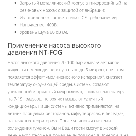
Закрытый металлический корпус антикоррозийный на
резиновых ножках с защитой от вибрации;
Изготовлено в соответствии с СЕ требованиями;
Напряжение: 400В;
Уровень шума 60 dB (A).
Применение насоса высокого
давления NT-FOG
Насос высокого давления 70-100 бар измельчает капли
жидкости в мелкодисперсную пыль до 5 микрон, при этом
появляется эффект «молниеносного испарения", снижает
температуру окружающей среды. Системы создают
уникальный и приятный микроклимат, снижая температуру
на 7-15 градусов, не зря их называют «уличный
кондиционер». Наши системы активно применяются: на
летних площадках ресторанов, кафе, террасах, в беседках,
на пляжных территориях. После установки системы
охлаждения туманом, Вы и Ваши гости смогут в жаркий
день находиться не в помещении под кондиционером, а на