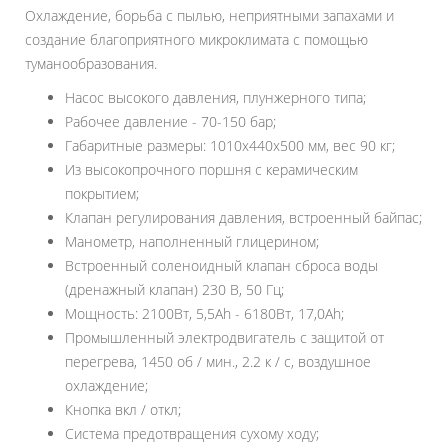
Охлаждение, борьба с пылью, неприятными запахами и
создание благоприятного микроклимата с помощью
туманообразования.
Насос высокого давления, плунжерного типа;
Рабочее давление - 70-150 бар;
Габаритные размеры: 1010х440х500 мм, вес 90 кг;
Из высокопрочного поршня с керамическим
покрытием;
Клапан регулирования давления, встроенный байпас;
Манометр, наполненный глицерином;
Встроенный соленоидный клапан сброса воды
(дренажный клапан) 230 В, 50 Гц;
Мощность: 2100Вт, 5,5Аh - 6180Вт, 17,0Аh;
Промышленный электродвигатель с защитой от
перегрева, 1450 об / мин., 2.2 к / с, воздушное
охлаждение;
Кнопка вкл / откл;
Система предотвращения сухому ходу;